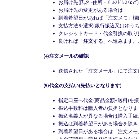
お届け先(氏名･住所・ﾒｰﾙｱﾄﾞﾚｽ
お届け先の変更がある場合は
到着希望日があれば「注文メモ」欄
支払方法を選択(銀行振込又はゆうち
クレジットカード・代金引換の取り
良ければ「
注文する
」へ進みます。
(4)注文メールの確認
送信された「注文メール」にて注文
(5)代金の支払い(先払いとなります)
指定口座へ代金(商品金額+送料)を
振込手数料は購入者の負担となりま
振込名義人が異なる場合は購入手続
振込は到着希望日がある場合を除き
到着希望日がある場合は「注文メモ
入金確認後に商品発送手続きとなり