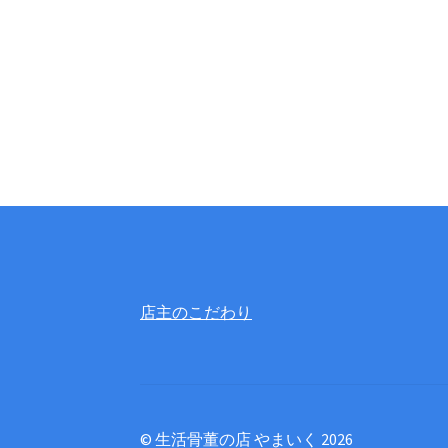
店主のこだわり
© 生活骨董の店 やまいく 2026