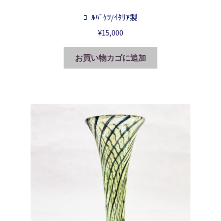
ｺｰﾙﾊﾞｹﾂ/ｲﾀﾘｱ製
¥
15,000
お買い物カゴに追加