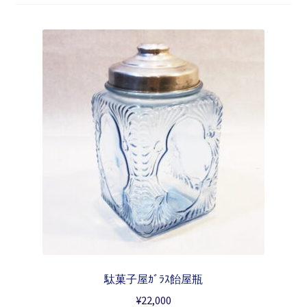
駄菓子屋ｶﾞﾗｽ飴屋瓶
¥
22,000