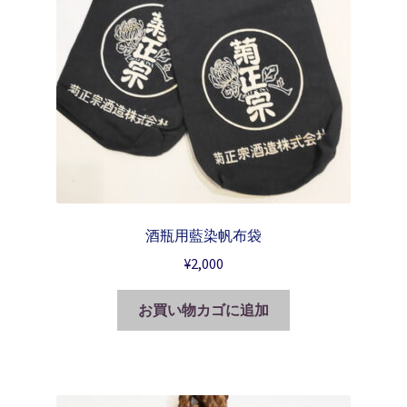
酒瓶用藍染帆布袋
¥
2,000
お買い物カゴに追加