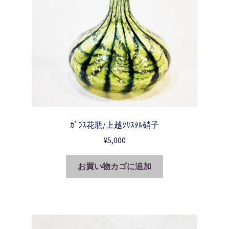
ｶﾞﾗｽ花瓶/上越ｸﾘｽﾀﾙ硝子
¥
5,000
お買い物カゴに追加