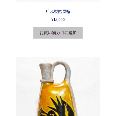
ｶﾞﾗｽ製飴屋瓶
¥
15,000
お買い物カゴに追加