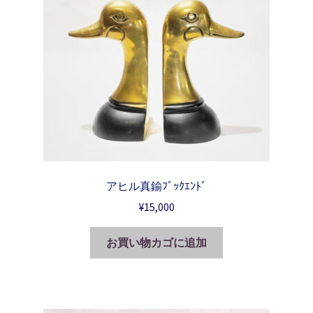
アヒル真鍮ﾌﾞｯｸｴﾝﾄﾞ
¥
15,000
お買い物カゴに追加