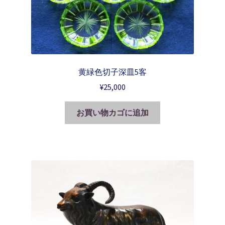
黄緑色切子深皿5客
¥
25,000
お買い物カゴに追加