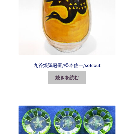
九谷焼鶏冠壷/松本佐一/soldout
続きを読む