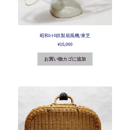
昭和ﾚﾄﾛ鉄製扇風機/東芝
¥
10,000
お買い物カゴに追加