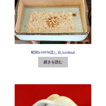
昭和ﾚﾄﾛﾀｲﾙ流し台/soldout
続きを読む