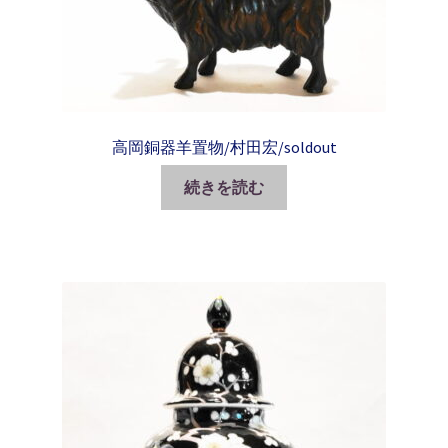
高岡銅器羊置物/村田宏/soldout
続きを読む