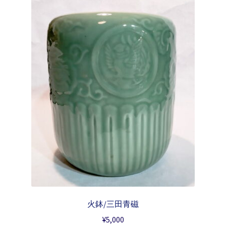
火鉢/三田青磁
¥
5,000