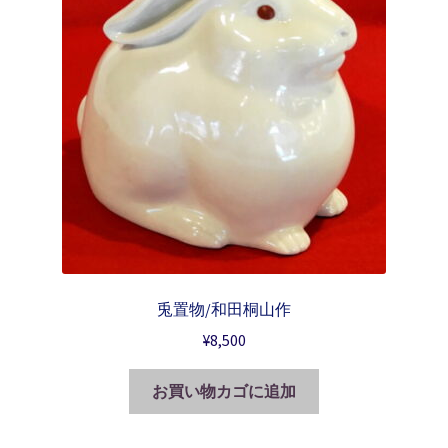
兎置物/和田桐山作
¥
8,500
お買い物カゴに追加