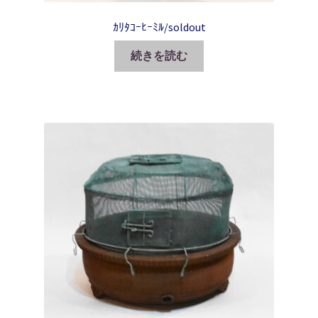
ｶﾘﾀｺｰﾋｰﾐﾙ/soldout
続きを読む