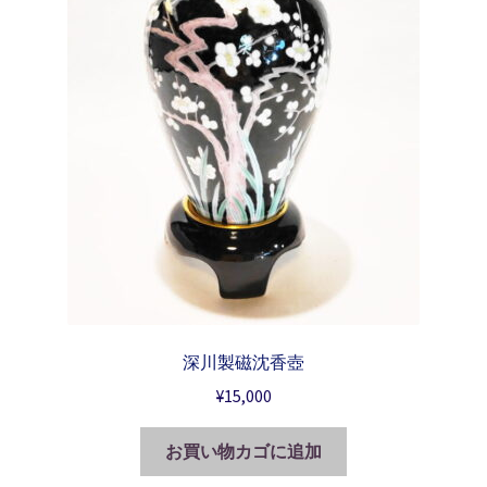
深川製磁沈香壺
¥
15,000
お買い物カゴに追加