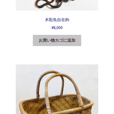
木彫魚自在鉤
¥
8,000
お買い物カゴに追加