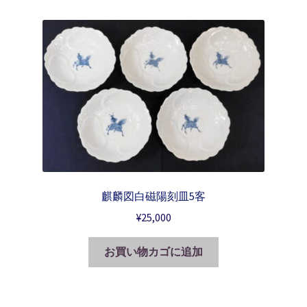
麒麟図白磁陽刻皿5客
¥
25,000
お買い物カゴに追加