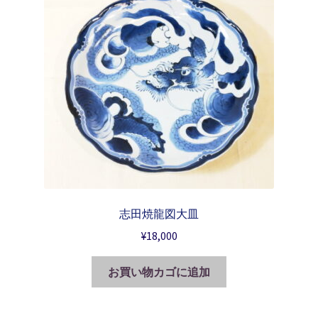
志田焼龍図大皿
¥
18,000
お買い物カゴに追加