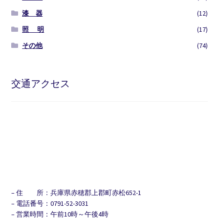
漆 器
(12)
照 明
(17)
その他
(74)
交通アクセス
– 住 所：兵庫県赤穂郡上郡町赤松652-1
– 電話番号：0791-52-3031
– 営業時間：午前10時～午後4時