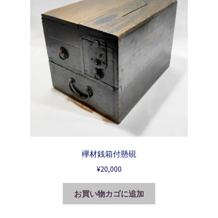
欅材銭箱付懸硯
¥
20,000
お買い物カゴに追加