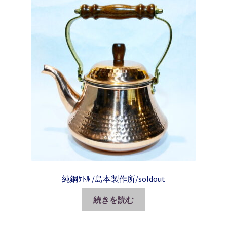
純銅ｹﾄﾙ /島本製作所/soldout
続きを読む