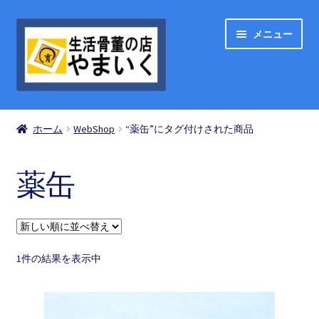
ナ
コ
メニュー
ビ
ン
ゲ
テ
ー
ン
シ
ツ
ShopList
ョ
へ
ホーム
WebShop
“薬缶”にタグ付けされた商品
ン
ス
お買い物の流れ
へ
キ
ス
ッ
薬缶
買い物カゴ
キ
プ
ッ
プ
お問い合わせ
1件の結果を表示中
マイアカウント