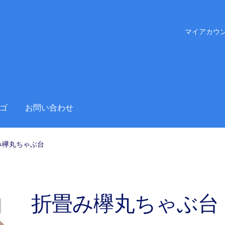
マイアカウ
ゴ
お問い合わせ
み欅丸ちゃぶ台
折畳み欅丸ちゃぶ台