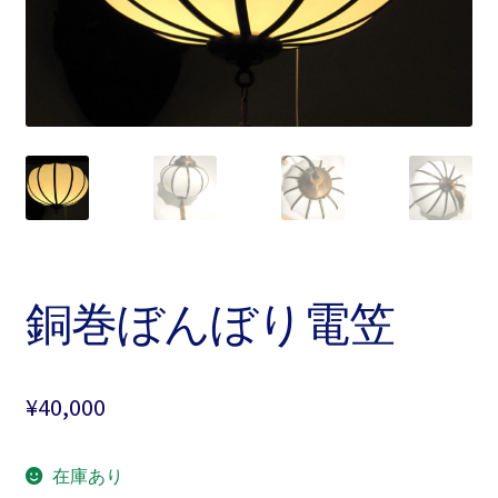
銅巻ぼんぼり電笠
¥
40,000
在庫あり