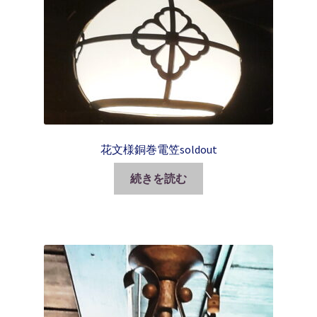
花文様銅巻電笠soldout
続きを読む