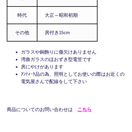
時代
大正～昭和初期
その他
房付き15cm
ガラスや銅飾りに傷欠けありません
湾曲ガラスのほおずき型電笠です
房にやけがあります
ｱﾝﾃｨｰｸ品の為、照明としてお使いの際はお近くの
電気屋さんで配線をして下さい
商品についてのお問い合わせは
こちら