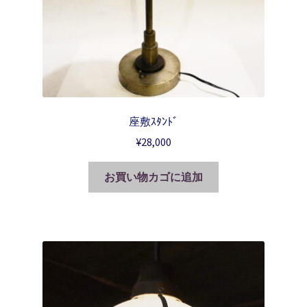
座敷ｽﾀﾝﾄﾞ
¥
28,000
お買い物カゴに追加