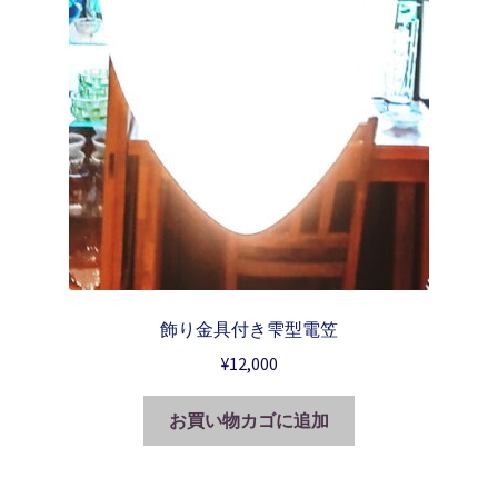
飾り金具付き雫型電笠
¥
12,000
お買い物カゴに追加