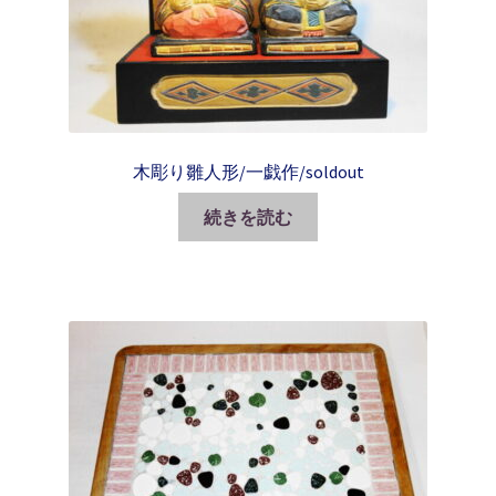
木彫り雛人形/一戯作/soldout
続きを読む