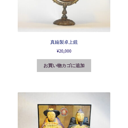
真鍮製卓上鏡
¥
20,000
お買い物カゴに追加