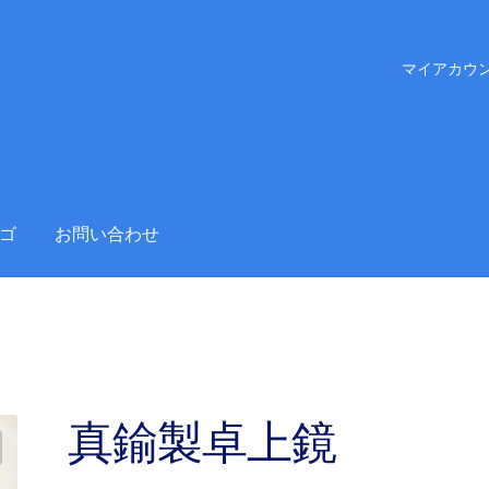
マイアカウ
ゴ
お問い合わせ
真鍮製卓上鏡