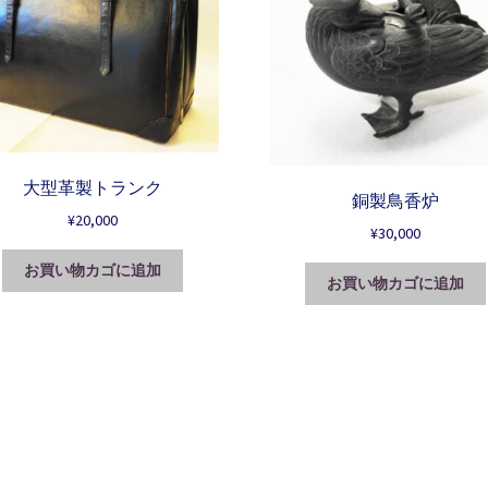
大型革製トランク
銅製鳥香炉
¥
20,000
¥
30,000
お買い物カゴに追加
お買い物カゴに追加