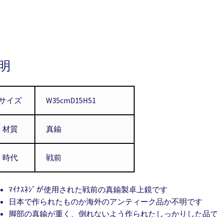
明
サイズ
W35cmD15H51
材質
真鍮
時代
戦前
ﾏｲﾅｽﾈｼﾞが使用された戦前の真鍮製卓上鏡です
日本で作られたものか海外のアンティーク品か不明です
脚部の真鍮が重く、倒れないよう作られたしっかりした品